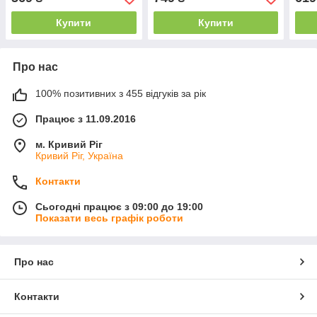
Veggies & Berries 60 капс.
енергії та фізичної
імун
продуктивності
здор
Купити
Купити
Про нас
100% позитивних з 455 відгуків за рік
Працює з 11.09.2016
м. Кривий Ріг
Кривий Ріг, Україна
Контакти
Сьогодні працює з 09:00 до 19:00
Показати весь графік роботи
Про нас
Контакти