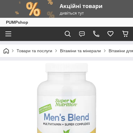
PUMPshop
Товари та послуги
Вітаміни та мінерали
Вітаміни для