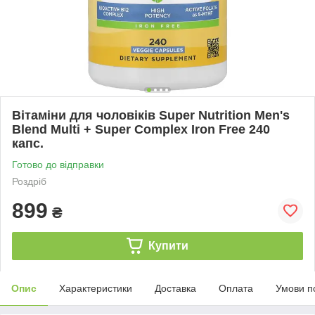
Вітаміни для чоловіків Super Nutrition Men's
Blend Multi + Super Complex Iron Free 240
капс.
Готово до відправки
Роздріб
899
₴
Купити
Опис
Характеристики
Доставка
Оплата
Умови п