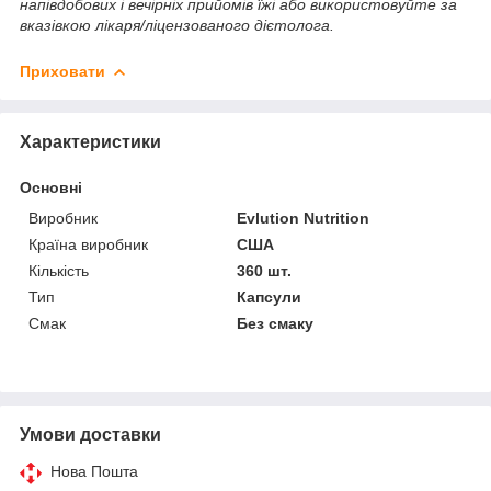
напівдобових і вечірніх прийомів їжі або використовуйте за
вказівкою лікаря/ліцензованого дієтолога.
Приховати
Характеристики
Основні
Виробник
Evlution Nutrition
Країна виробник
США
Кількість
360 шт.
Тип
Капсули
Смак
Без смаку
Умови доставки
Нова Пошта