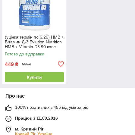
(уцінка термін по 6,26) HMB +
Вітамин Д-3 Evlution Nutrition
HMB + Vitamin D3 90 капс.
Готово до відправки
449
₴
599 ₴
Купити
Про нас
100% позитивних з 455 відгуків за рік
Працює з 11.09.2016
м. Кривий Ріг
Кривий Ріг, Україна