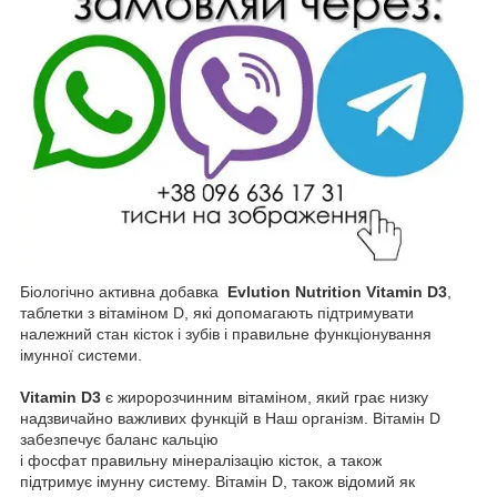
Біологічно активна добавка
Evlution Nutrition Vitamin D3
,
таблетки з вітаміном D, які допомагають підтримувати
належний стан кісток і зубів і правильне функціонування
імунної системи.
Vitamin D3
є жиророзчинним вітаміном, який грає низку
надзвичайно важливих функцій в Наш організм. Вітамін D
забезпечує баланс кальцію
і фосфат правильну мінералізацію кісток, а також
підтримує імунну систему. Вітамін D, також відомий як