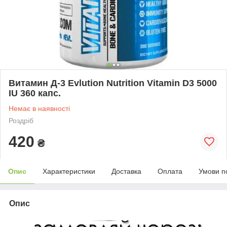
Витамин Д-3 Evlution Nutrition Vitamin D3 5000
IU 360 капс.
Немає в наявності
Роздріб
420
₴
Опис
Характеристики
Доставка
Оплата
Умови п
Опис