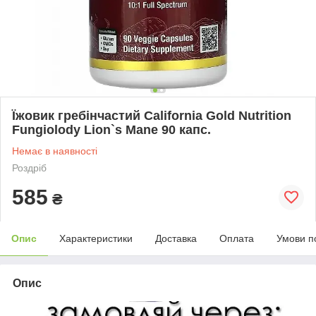
Їжовик гребінчастий California Gold Nutrition
Fungiolody Lion`s Mane 90 капс.
Немає в наявності
Роздріб
585
₴
Опис
Характеристики
Доставка
Оплата
Умови п
Опис