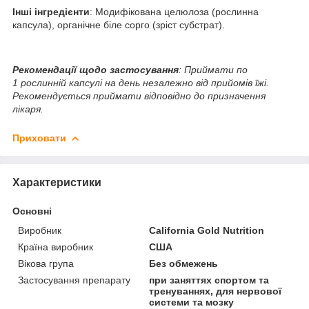
Інші інгредієнти
: Модифікована целюлоза (рослинна
капсула), органічне біле сорго (зріст субстрат).
Рекомендації щодо застосування
: Приймати по
1 рослинній капсулі на день незалежно від прийомів їжі.
Рекомендується приймати відповідно до призначення
лікаря.
Приховати
Характеристики
Основні
Виробник
California Gold Nutrition
Країна виробник
США
Вікова група
Без обмежень
Застосування препарату
при заняттях спортом та
тренуваннях, для нервової
системи та мозку