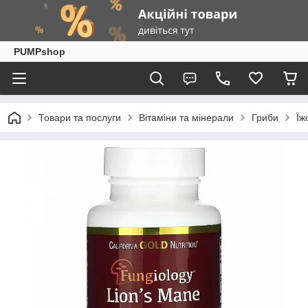
PUMPshop
Товари та послуги
Вітаміни та мінерали
Гриби
Їж