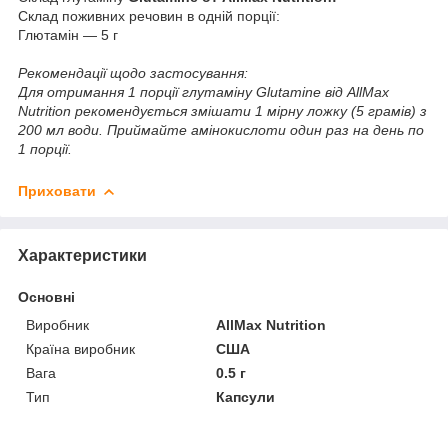
Склад поживних речовин в одній порції:
Глютамін — 5 г
Рекомендації щодо застосування:
Для отримання 1 порції глутаміну Glutamine від AllMax
Nutrition рекомендується змішати 1 мірну ложку (5 грамів) з
200 мл води. Приймайте амінокислоти один раз на день по
1 порції.
Приховати
Характеристики
Основні
Виробник
AllMax Nutrition
Країна виробник
США
Вага
0.5 г
Тип
Капсули