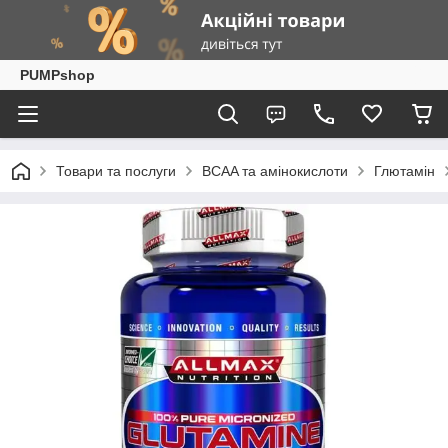
PUMPshop
Товари та послуги
BCAA та амінокислоти
Глютамін