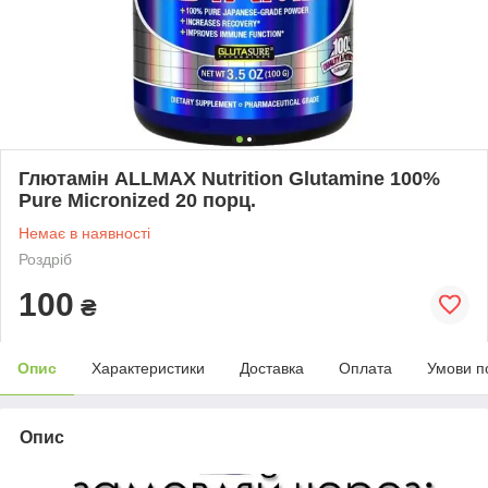
Глютамін ALLMAX Nutrition Glutamine 100%
Pure Micronized 20 порц.
Немає в наявності
Роздріб
100
₴
Опис
Характеристики
Доставка
Оплата
Умови п
Опис